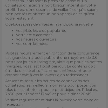
Les faits saillants sont la première chose qu’un
utilisateur d’Instagram voit lorsqu’il atterrit sur votre
profil. Il est donc essentiel de veiller à ce qu’ils soient
bien pensés et offrent un bon aperçu de ce qu’est
votre restaurant.
Quelques idées de mises en avant pourraient être :
Vos plats les plus populaires.
Votre emplacement.
Vos heures d’ouverture.
Vos coordonnées.
Publiez régulièrement en fonction de la concurrence
Les grandes marques publient une moyenne de 3,5
posts par jour sur Instagram, alors que pour les petites
marques, l’idéal est 1 post par jour. Le contenu doit
être de qualité et suffisamment intéressant pour
donner envie à vos followers d’en redemander.
Astuce : miser sur les heures de connexions des
utilisateurs, les meilleurs moments pour poster vos
plus belles photos : pour le petit-déjeuner, l’idéal est
7h30, pour l’apéritif 17h45 et pour le dîner 20h15.
Vérifiez régulièrement dans la journée votre boîte de
réception