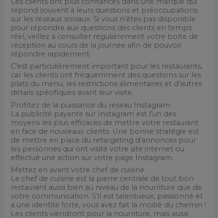
Les clients ont plus confiances dans une marque qui
répond souvent à leurs questions et préoccupations
sur les réseaux sociaux. Si vous n’êtes pas disponible
pour répondre aux questions des clients en temps
réel, veillez à consulter régulièrement votre boîte de
réception au cours de la journée afin de pouvoir
répondre rapidement.
C’est particulièrement important pour les restaurants,
car les clients ont fréquemment des questions sur les
plats du menu, les restrictions alimentaires et d’autres
détails spécifiques avant leur visite.
Profitez de la puissance du réseau Instagram
La publicité payante sur Instagram est l’un des
moyens les plus efficaces de mettre votre restaurant
en face de nouveaux clients. Une bonne stratégie est
de mettre en place du retargeting d’annonces pour
les personnes qui ont visité votre site internet ou
effectué une action sur votre page Instagram.
Mettez en avant votre chef de cuisine
Le chef de cuisine est la pierre centrale de tout bon
restaurant aussi bien au niveau de la nourriture que de
votre communication. S’il est talentueux, passionné et
a une identité forte, vous avez fait la moitié du chemin !
Les clients viendront pour la nourriture, mais aussi